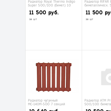
Радиатор Royal Thermo Indigo
Радиатор RIFAR 
Super 500/100 (бимет.) 10
биметаллическ.
секций
секций
11 500 руб.
11 500 ру
за шт
за шт
Радиатор чугунный
Радиатор ATM Pr
МС-140М-500 7 секций
500/100 бимета
(Луганск)
секций