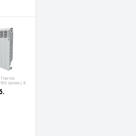
 Thermo
/80 (алюм.) 8
б.