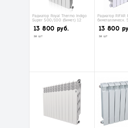
Радиатор Royal Thermo Indigo
Радиатор RIFAR 
Super 500/100 (бимет.) 12
биметаллическ.
секций
секций
13 800 руб.
13 800 ру
за шт
за шт