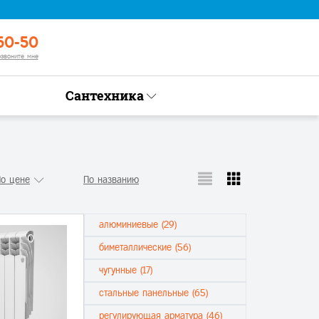
50-50
озвоните мне
Сантехника
о цене
По названию
алюминиевые (29)
биметаллические (56)
чугунные (17)
стальные панельные (65)
регулирующая арматура (46)