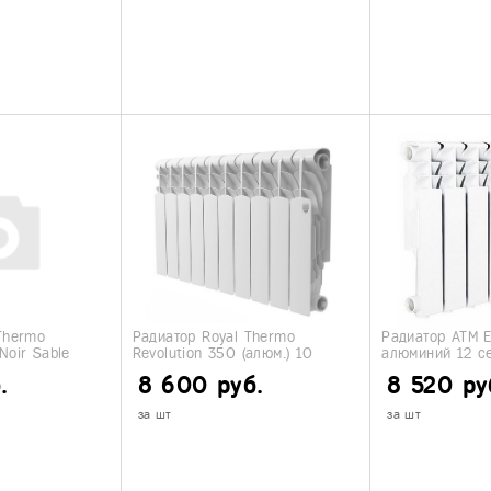
Thermo
Радиатор Royal Thermo
Радиатор ATM 
Noir Sable
Revolution 350 (алюм.) 10
алюминий 12 с
й
секций
.
8 600 руб.
8 520 ру
за шт
за шт