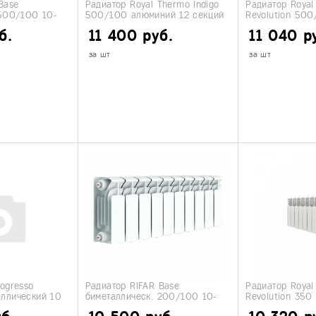
Base
Радиатор Royal Thermo Indigo
Радиатор Royal
 500/100 10-
500/100 алюминий 12 секций
Revolution 500
секций
б.
11 400 руб.
11 040 р
за шт
за шт
ogresso
Радиатор RIFAR Base
Радиатор Royal
ллический 10
биметаллическ. 200/100 10-
Revolution 350 
секции
секций