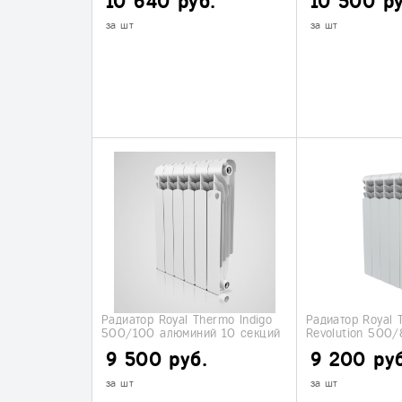
10 640 руб.
10 500 ру
за шт
за шт
Радиатор Royal Thermo Indigo
Радиатор Royal 
500/100 алюминий 10 секций
Revolution 500/
секций
9 500 руб.
9 200 руб
за шт
за шт