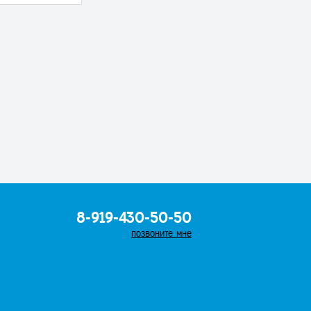
8-919-430-50-50
позвоните мне