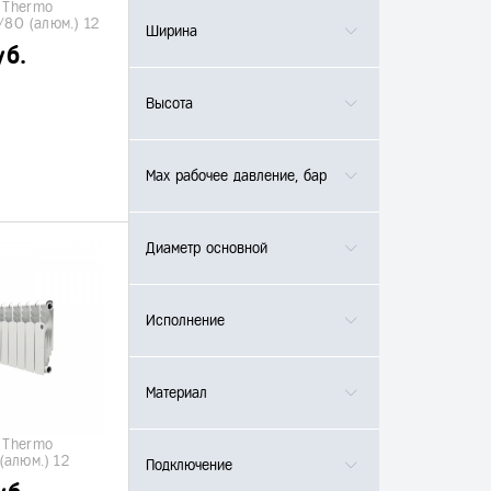
 Thermo
/80 (алюм.) 12
Ширина
уб.
Высота
Max рабочее давление, бар
Диаметр основной
Исполнение
Материал
 Thermo
(алюм.) 12
Подключение