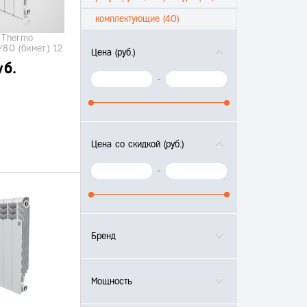
комплектующие (40)
 Thermo
80 (бимет.) 12
Цена (руб.)
уб.
-
Цена со скидкой (руб.)
-
Бренд
Мощность