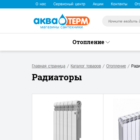
О нас
Сервисный центр
Акции
Контакты
От
Отопление
Главная страница
/
Каталог товаров
/
Отопление
/
Рад
Радиаторы