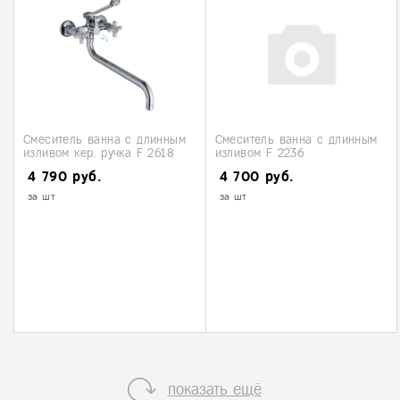
Смеситель ванна с длинным
Смеситель ванна с длинным
изливом кер. ручка F 2618
изливом F 2236
4 790 руб.
4 700 руб.
за шт
за шт
показать ещё