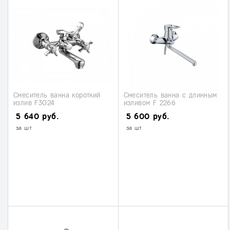
Смеситель ванна короткий
Смеситель ванна с длинным
излив F3024
изливом F 2266
5 640 руб.
5 600 руб.
за шт
за шт