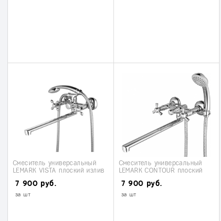
Смеситель универсальный
Смеситель универсальный
LEMARK VISTA плоский излив
LEMARK CONTOUR плоский
(LM7651С)
излив (LM7451С)
7 900 руб.
7 900 руб.
за шт
за шт