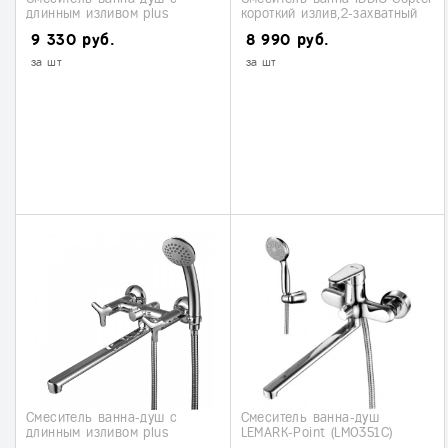
длинным изливом plus
короткий излив,2-захватный
LEMARK-GRACE (LM1551С)
9 330 руб.
8 990 руб.
за шт
за шт
Смеситель ванна-душ с
Смеситель ванна-душ
длинным изливом plus
LEMARK-Point (LM0351С)
LEMARK-SPIRIT (LM1951С)