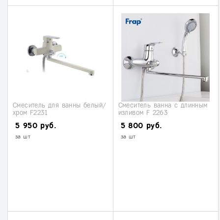
Смеситель для ванны белый/
Смеситель ванна с длинным
хром F2231
изливом F 2263
5 950 руб.
5 800 руб.
за шт
за шт