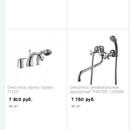
Смеситель ванна Тройка
Смеситель универсальный
F1105
двухручный "PARTER" LEMARK
(LM6541С)
7 810 руб.
7 760 руб.
за шт
за шт