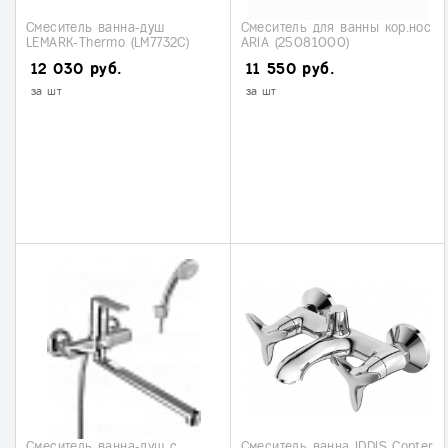
Смеситель ванна-душ
Смеситель для ванны кор.нос
LEMARK-Thermo (LM7732С)
ARIA (25081000)
12 030 руб.
11 550 руб.
за шт
за шт
Смеситель ванна-душ с
Смеситель ванна IDDIS Copter